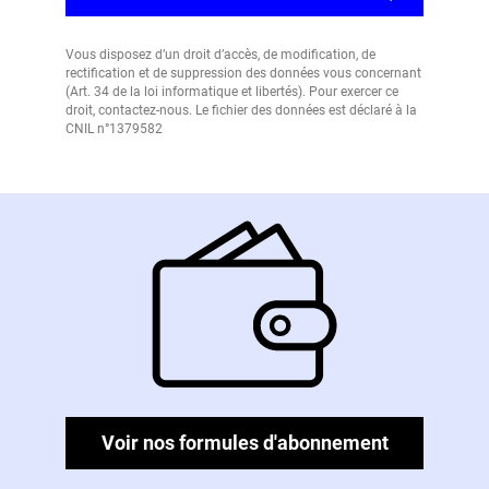
Vous disposez d’un droit d’accès, de modification, de
rectification et de suppression des données vous concernant
(Art. 34 de la loi informatique et libertés). Pour exercer ce
droit, contactez-nous. Le fichier des données est déclaré à la
CNIL n°1379582
Voir nos formules d'abonnement