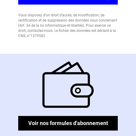
Vous disposez d’un droit d’accès, de modification, de
rectification et de suppression des données vous concernant
(Art. 34 de la loi informatique et libertés). Pour exercer ce
droit, contactez-nous. Le fichier des données est déclaré à la
CNIL n°1379582
Voir nos formules d'abonnement