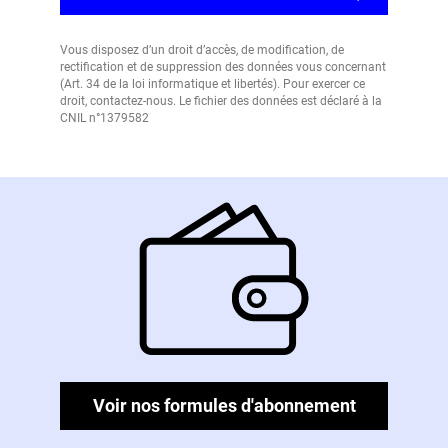
Vous disposez d’un droit d’accès, de modification, de
rectification et de suppression des données vous concernant
(Art. 34 de la loi informatique et libertés). Pour exercer ce
droit, contactez-nous. Le fichier des données est déclaré à la
CNIL n°1379582
Voir nos formules d'abonnement