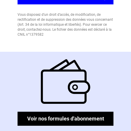
Vous disposez d’un droit d’accès, de modification, de
rectification et de suppression des données vous concernant
(Art. 34 de la loi informatique et libertés). Pour exercer ce
droit, contactez-nous. Le fichier des données est déclaré à la
CNIL n°1379582
Voir nos formules d'abonnement