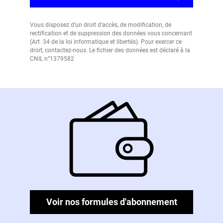
Vous disposez d’un droit d’accès, de modification, de
rectification et de suppression des données vous concernant
(Art. 34 de la loi informatique et libertés). Pour exercer ce
droit, contactez-nous. Le fichier des données est déclaré à la
CNIL n°1379582
Voir nos formules d'abonnement