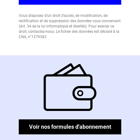
Vous disposez d’un droit d’accès, de modification, de
rectification et de suppression des données vous concernant
(Art. 34 de la loi informatique et libertés). Pour exercer ce
droit, contactez-nous. Le fichier des données est déclaré à la
CNIL n°1379582
Voir nos formules d'abonnement