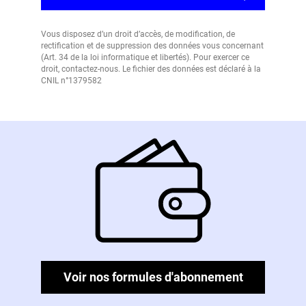
Vous disposez d’un droit d’accès, de modification, de
rectification et de suppression des données vous concernant
(Art. 34 de la loi informatique et libertés). Pour exercer ce
droit, contactez-nous. Le fichier des données est déclaré à la
CNIL n°1379582
Voir nos formules d'abonnement