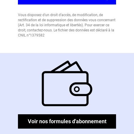
Vous disposez d’un droit d’accès, de modification, de
rectification et de suppression des données vous concernant
(Art. 34 de la loi informatique et libertés). Pour exercer ce
droit, contactez-nous. Le fichier des données est déclaré à la
CNIL n°1379582
Voir nos formules d'abonnement