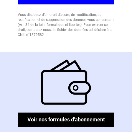
Vous disposez d’un droit d’accès, de modification, de
rectification et de suppression des données vous concernant
(Art. 34 de la loi informatique et libertés). Pour exercer ce
droit, contactez-nous. Le fichier des données est déclaré à la
CNIL n°1379582
Voir nos formules d'abonnement