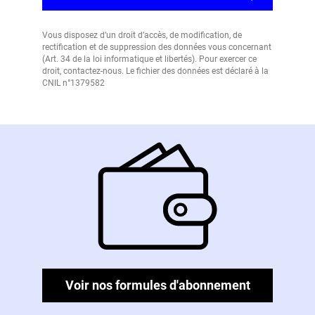
Vous disposez d’un droit d’accès, de modification, de
rectification et de suppression des données vous concernant
(Art. 34 de la loi informatique et libertés). Pour exercer ce
droit, contactez-nous. Le fichier des données est déclaré à la
CNIL n°1379582
Voir nos formules d'abonnement