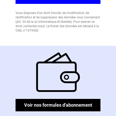
Vous disposez d’un droit d’accès, de modification, de
rectification et de suppression des données vous concernant
(Art. 34 de la loi informatique et libertés). Pour exercer ce
droit, contactez-nous. Le fichier des données est déclaré à la
CNIL n°1379582
Voir nos formules d'abonnement