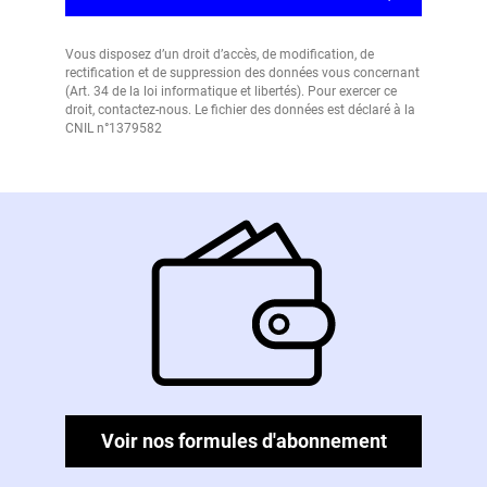
Vous disposez d’un droit d’accès, de modification, de
rectification et de suppression des données vous concernant
(Art. 34 de la loi informatique et libertés). Pour exercer ce
droit, contactez-nous. Le fichier des données est déclaré à la
CNIL n°1379582
Voir nos formules d'abonnement