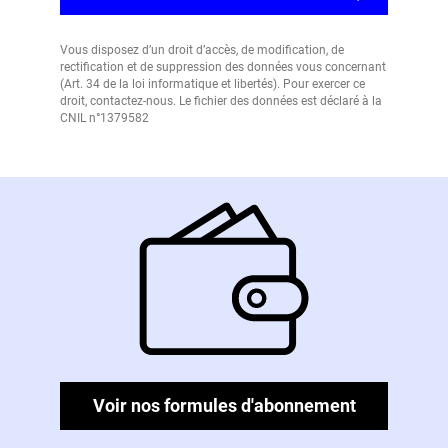
Vous disposez d’un droit d’accès, de modification, de
rectification et de suppression des données vous concernant
(Art. 34 de la loi informatique et libertés). Pour exercer ce
droit, contactez-nous. Le fichier des données est déclaré à la
CNIL n°1379582
Voir nos formules d'abonnement