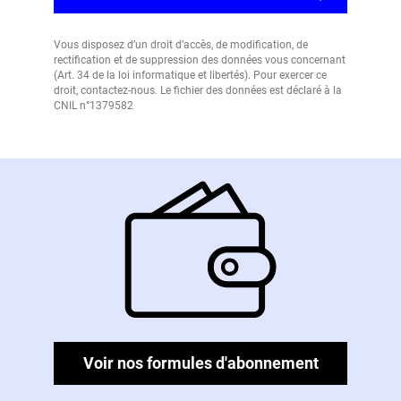
Vous disposez d’un droit d’accès, de modification, de
rectification et de suppression des données vous concernant
(Art. 34 de la loi informatique et libertés). Pour exercer ce
droit, contactez-nous. Le fichier des données est déclaré à la
CNIL n°1379582
Voir nos formules d'abonnement