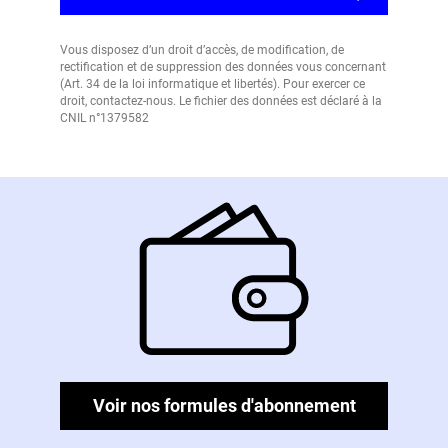
Vous disposez d’un droit d’accès, de modification, de
rectification et de suppression des données vous concernant
(Art. 34 de la loi informatique et libertés). Pour exercer ce
droit, contactez-nous. Le fichier des données est déclaré à la
CNIL n°1379582
Voir nos formules d'abonnement