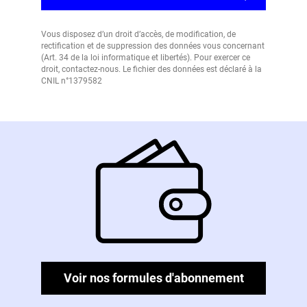
Vous disposez d’un droit d’accès, de modification, de
rectification et de suppression des données vous concernant
(Art. 34 de la loi informatique et libertés). Pour exercer ce
droit, contactez-nous. Le fichier des données est déclaré à la
CNIL n°1379582
Voir nos formules d'abonnement