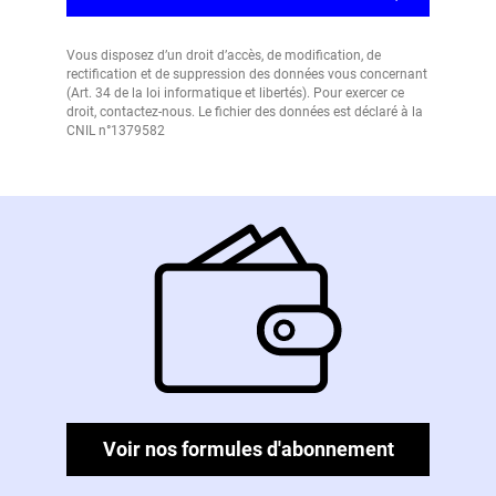
Vous disposez d’un droit d’accès, de modification, de
rectification et de suppression des données vous concernant
(Art. 34 de la loi informatique et libertés). Pour exercer ce
droit, contactez-nous. Le fichier des données est déclaré à la
CNIL n°1379582
Voir nos formules d'abonnement