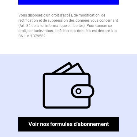
Vous disposez d’un droit d’accès, de modification, de
rectification et de suppression des données vous concernant
(Art. 34 de la loi informatique et libertés). Pour exercer ce
droit, contactez-nous. Le fichier des données est déclaré à la
CNIL n°1379582
Voir nos formules d'abonnement