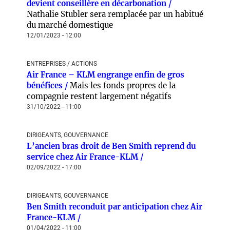
devient conseillère en décarbonation /
Nathalie Stubler sera remplacée par un habitué
du marché domestique
12/01/2023 - 12:00
ENTREPRISES / ACTIONS
Air France – KLM engrange enfin de gros
bénéfices /
Mais les fonds propres de la
compagnie restent largement négatifs
31/10/2022 - 11:00
DIRIGEANTS, GOUVERNANCE
L’ancien bras droit de Ben Smith reprend du
service chez Air France-KLM /
02/09/2022 - 17:00
DIRIGEANTS, GOUVERNANCE
Ben Smith reconduit par anticipation chez Air
France-KLM /
01/04/2022 - 11:00