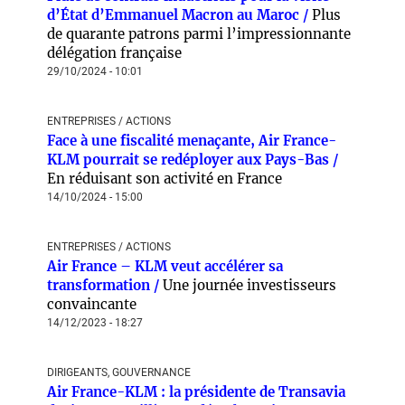
d’État d’Emmanuel Macron au Maroc /
Plus
de quarante patrons parmi l’impressionnante
délégation française
29/10/2024 - 10:01
ENTREPRISES / ACTIONS
Face à une fiscalité menaçante, Air France-
KLM pourrait se redéployer aux Pays-Bas /
En réduisant son activité en France
14/10/2024 - 15:00
ENTREPRISES / ACTIONS
Air France – KLM veut accélérer sa
transformation /
Une journée investisseurs
convaincante
14/12/2023 - 18:27
DIRIGEANTS, GOUVERNANCE
Air France-KLM : la présidente de Transavia