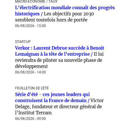
MACRO-ÉCONOMIE / TAUX
L’électrification mondiale connaît des progrès
historiques /
Les objectifs pour 2030
semblent toutefois hors de portée
06/08/2026 - 15:00
START-UP
Verkor : Laurent Debrue succède à Benoit
Lemaignan à la tête de l’entreprise /
Il lui
reviendra de piloter sa nouvelle phase de
développement
06/08/2026 - 14:00
FEUILLETON DE L'ÉTÉ
Série d’été - ces jeunes leaders qui
construisent la France de demain /
Victor
Delage, fondateur et directeur général de
l’Institut Terram
06/08/2026 - 09:00