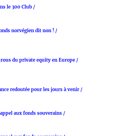
s le 300 Club /
fonds norvégien dit non ! /
urous du private equity en Europe /
nce redoutée pour les jours à venir /
appel aux fonds souverains /