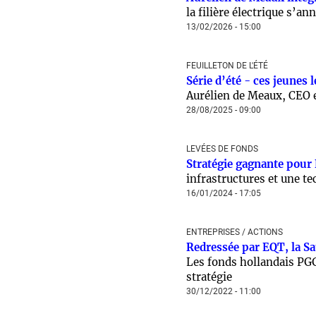
la filière électrique s’a
13/02/2026 - 15:00
FEUILLETON DE L'ÉTÉ
Série d’été - ces jeunes 
Aurélien de Meaux, CEO e
28/08/2025 - 09:00
LEVÉES DE FONDS
Stratégie gagnante pour 
infrastructures et une t
16/01/2024 - 17:05
ENTREPRISES / ACTIONS
Redressée par EQT, la Sa
Les fonds hollandais PGG
stratégie
30/12/2022 - 11:00