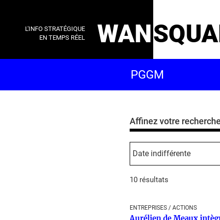
WAN
SQUA
L'INFO STRATÉGIQUE
EN TEMPS RÉEL
Affinez votre recherch
10 résultats
ENTREPRISES / ACTIONS
Aurélien de Meaux intèg