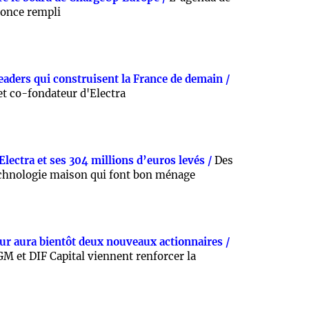
nnonce rempli
leaders qui construisent la France de demain /
t co-fondateur d'Electra
Electra et ses 304 millions d’euros levés /
Des
echnologie maison qui font bon ménage
ur aura bientôt deux nouveaux actionnaires /
M et DIF Capital viennent renforcer la