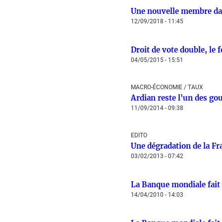
Une nouvelle membre dan
12/09/2018 - 11:45
Droit de vote double, le 
04/05/2015 - 15:51
MACRO-ÉCONOMIE / TAUX
Ardian reste l'un des go
11/09/2014 - 09:38
EDITO
Une dégradation de la Fra
03/02/2013 - 07:42
La Banque mondiale fait 
14/04/2010 - 14:03