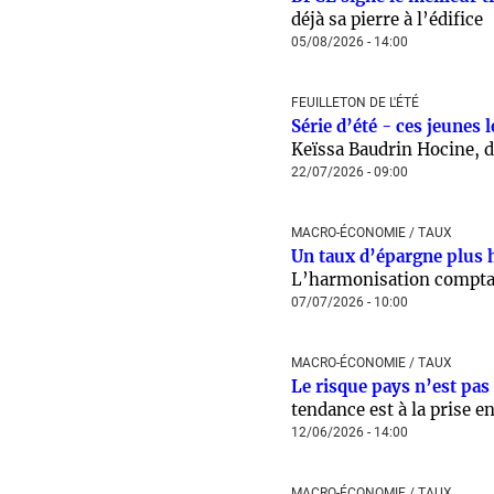
déjà sa pierre à l’édifice
05/08/2026 - 14:00
FEUILLETON DE L'ÉTÉ
Série d’été - ces jeunes 
Keïssa Baudrin Hocine, d
22/07/2026 - 09:00
MACRO-ÉCONOMIE / TAUX
Un taux d’épargne plus 
L’harmonisation comptab
07/07/2026 - 10:00
MACRO-ÉCONOMIE / TAUX
Le risque pays n’est pas
tendance est à la prise 
12/06/2026 - 14:00
MACRO-ÉCONOMIE / TAUX