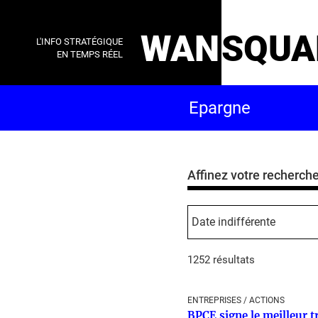
WAN
SQUA
L'INFO STRATÉGIQUE
EN TEMPS RÉEL
Affinez votre recherch
1252 résultats
ENTREPRISES / ACTIONS
BPCE signe le meilleur t