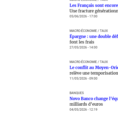
Les Français sont encore
Une fracture générationn
05/06/2026 - 17:00
MACRO-ÉCONOMIE / TAUX
Épargne : une double déf
font les frais
27/05/2026 - 14:00
MACRO-ÉCONOMIE / TAUX
Le conflit au Moyen-Orie
relève une temporisatio
11/05/2026 - 09:00
BANQUES
Novo Banco change l’éq
milliards d’euros
04/05/2026 - 12:19