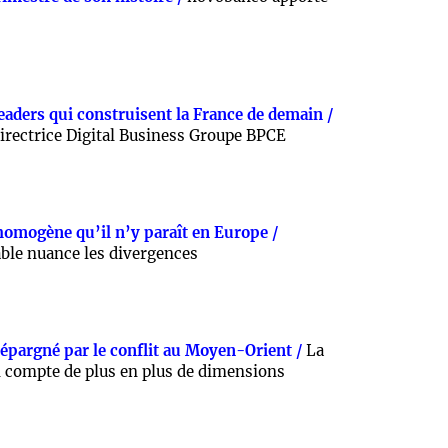
leaders qui construisent la France de demain /
irectrice Digital Business Groupe BPCE
homogène qu’il n’y paraît en Europe /
le nuance les divergences
 épargné par le conflit au Moyen-Orient /
La
en compte de plus en plus de dimensions