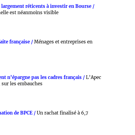
 largement réticents à investir en Bourse /
elle est néanmoins visible
aite française /
Ménages et entreprises en
nt n’épargne pas les cadres français /
L’Apec
n sur les embauches
uation de BPCE /
Un rachat finalisé à 6,7