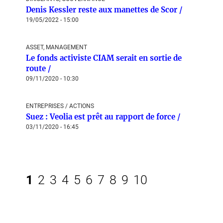
Denis Kessler reste aux manettes de Scor /
19/05/2022 - 15:00
ASSET, MANAGEMENT
Le fonds activiste CIAM serait en sortie de
route /
09/11/2020 - 10:30
ENTREPRISES / ACTIONS
Suez : Veolia est prêt au rapport de force /
03/11/2020 - 16:45
1
2
3
4
5
6
7
8
9
10