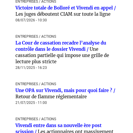
ENTREPRISES / ACTIONS
Victoire totale de Bolloré et Vivendi en appel /
Les juges déboutent CIAM sur toute la ligne
08/07/2026 - 10:30
ENTREPRISES / ACTIONS
La Cour de cassation recadre l’analyse du
contrôle dans le dossier Vivendi /
Une
cassation partielle qui impose une grille de
lecture plus stricte
28/11/2025 - 16:23
ENTREPRISES / ACTIONS
Une OPA sur Vivendi, mais pour quoi faire ? /
Retour de flamme réglementaire
21/07/2025 - 11:00
ENTREPRISES / ACTIONS
Vivendi entre dans sa nouvelle ère post
scission /
Les actionnaires ont massivement