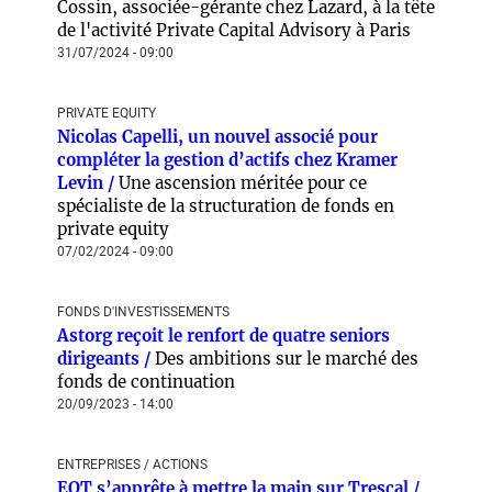
Cossin, associée-gérante chez Lazard, à la tête
de l'activité Private Capital Advisory à Paris
31/07/2024 - 09:00
PRIVATE EQUITY
Nicolas Capelli, un nouvel associé pour
compléter la gestion d’actifs chez Kramer
Levin /
Une ascension méritée pour ce
spécialiste de la structuration de fonds en
private equity
07/02/2024 - 09:00
FONDS D'INVESTISSEMENTS
Astorg reçoit le renfort de quatre seniors
dirigeants /
Des ambitions sur le marché des
fonds de continuation
20/09/2023 - 14:00
ENTREPRISES / ACTIONS
EQT s’apprête à mettre la main sur Trescal /