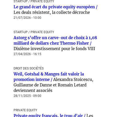
START-UP / PRIVATE EQUITY
Le grand écart du private equity européen /
Les deals résistent, la collecte décroche
21/07/2026 - 10:00
START-UP / PRIVATE EQUITY
Astorg s’offre un carve-out de choix à 1,08
milliard de dollars chez Thermo Fisher /
Dixième investissement pour le fonds VIII
27/04/2026 - 16:15
DROIT DES SOCIÉTÉS
Weil, Gotshal & Manges fait valoir la
promotion interne /
Alexandra Stoicescu,
Guillaume de Danne et Romain Letard
deviennent associés
28/11/2025 - 09:00
PRIVATE EQUITY
Private equity français, le trou d’air /
Les