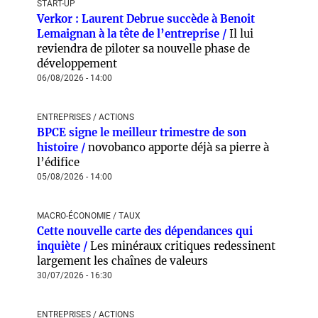
START-UP
Verkor : Laurent Debrue succède à Benoit
Lemaignan à la tête de l’entreprise /
Il lui
reviendra de piloter sa nouvelle phase de
développement
06/08/2026 - 14:00
ENTREPRISES / ACTIONS
BPCE signe le meilleur trimestre de son
histoire /
novobanco apporte déjà sa pierre à
l’édifice
05/08/2026 - 14:00
MACRO-ÉCONOMIE / TAUX
Cette nouvelle carte des dépendances qui
inquiète /
Les minéraux critiques redessinent
largement les chaînes de valeurs
30/07/2026 - 16:30
ENTREPRISES / ACTIONS