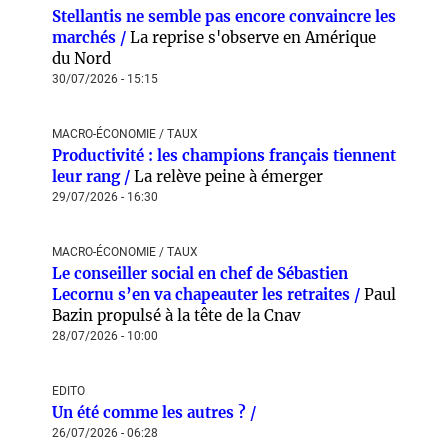
Stellantis ne semble pas encore convaincre les
marchés /
La reprise s'observe en Amérique
du Nord
30/07/2026 - 15:15
MACRO-ÉCONOMIE / TAUX
Productivité : les champions français tiennent
leur rang /
La relève peine à émerger
29/07/2026 - 16:30
MACRO-ÉCONOMIE / TAUX
Le conseiller social en chef de Sébastien
Lecornu s’en va chapeauter les retraites /
Paul
Bazin propulsé à la tête de la Cnav
28/07/2026 - 10:00
EDITO
Un été comme les autres ? /
26/07/2026 - 06:28