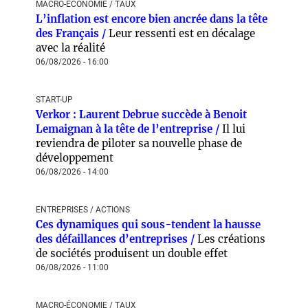
MACRO-ÉCONOMIE / TAUX
L’inflation est encore bien ancrée dans la tête
des Français /
Leur ressenti est en décalage
avec la réalité
06/08/2026 - 16:00
START-UP
Verkor : Laurent Debrue succède à Benoit
Lemaignan à la tête de l’entreprise /
Il lui
reviendra de piloter sa nouvelle phase de
développement
06/08/2026 - 14:00
ENTREPRISES / ACTIONS
Ces dynamiques qui sous-tendent la hausse
des défaillances d’entreprises /
Les créations
de sociétés produisent un double effet
06/08/2026 - 11:00
MACRO-ÉCONOMIE / TAUX