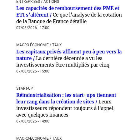
ENTREPRISES / ACTIONS
Les capacités de remboursement des PME et
ETI s’altèrent /
Ce que l'analyse de la cotation
de la Banque de France détaille
07/08/2026 - 17:00
MACRO-ÉCONOMIE / TAUX
Les capitaux privés affluent peu à peu vers la
nature /
La dernière décennie a vu les
investissements être multipliés par cinq
07/08/2026 - 15:00
START-UP
Réindustrialisation : les start-ups tiennent
leur rang dans la création de sites /
Leurs
investisseurs répondent toujours à l'appel,
avec quelques nuances
07/08/2026 - 14:00
MACRO-ÉCONOMIE / TAUX