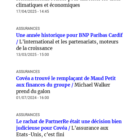
climatiques et économiques
17/04/2025 - 14:45
ASSURANCES
Une année historique pour BNP Paribas Cardif
/
L'international et les partenariats, moteurs
de la croissance
13/03/2025 - 15:00
ASSURANCES
Covéa a trouvé le remplaçant de Maud Petit
aux finances du groupe /
Michael Walker
prend du galon
01/07/2024 - 16:00
ASSURANCES
Le rachat de PartnerRe était une décision bien
judicieuse pour Covéa /
L'assurance aux
Etats-Unis, c'est fini