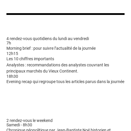
4 rendez-vous quotidiens du lundi au vendredi
7h
Morning brief : pour suivre l’actualité de la journée
12h15
Les 10 chiffres importants
Analystes : recommandations des analystes couvrant les
principaux marchés du Vieux Continent.
18h30
Evening recap qui regroupe tous les articles parus dans la journée
2 rendez-vous le weekend
Samedi - 8h30
Chronique géopolitique par Jean-Baptiste Noé historien et