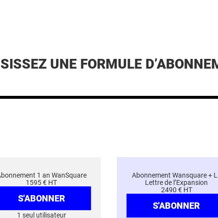
ISISSEZ UNE FORMULE D’ABONNE
Abonnement 1 an WanSquare
Abonnement Wansquare + L
1595 € HT
Lettre de l’Expansion
2490 € HT
S'ABONNER
S'ABONNER
1 seul utilisateur