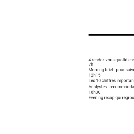
4 rendez-vous quotidiens
7h
Morning brief : pour suivr
12h15
Les 10 chiffres importan
Analystes : recommandat
18h30
Evening recap qui regrou