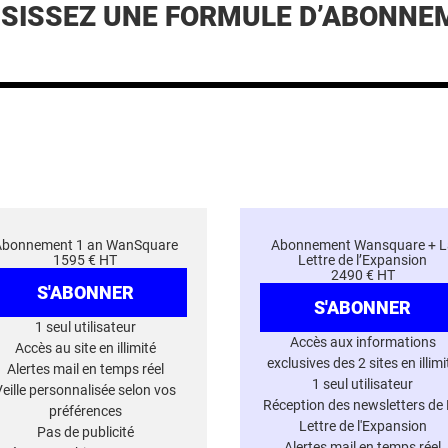
ISISSEZ UNE FORMULE D’ABONNE
Abonnement 1 an WanSquare
Abonnement Wansquare + L
1595 € HT
Lettre de l’Expansion
2490 € HT
S'ABONNER
S'ABONNER
1 seul utilisateur
Accès aux informations
Accès au site en illimité
exclusives des 2 sites en illimi
Alertes mail en temps réel
1 seul utilisateur
Veille personnalisée selon vos
Réception des newsletters de
préférences
Lettre de l'Expansion
Pas de publicité
Alertes mail en temps réel