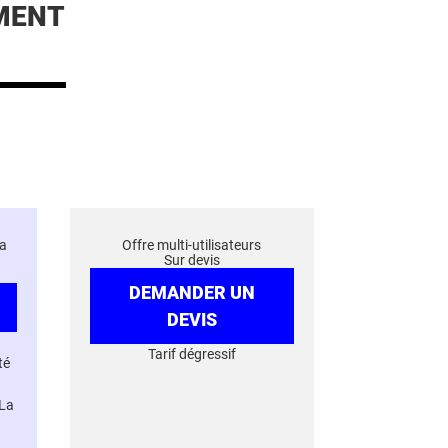
MENT
a
Offre multi-utilisateurs
Sur devis
DEMANDER UN
DEVIS
Tarif dégressif
té
 La