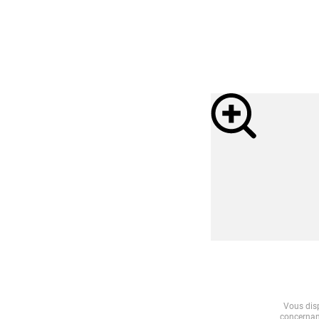
Vous disp
concernant