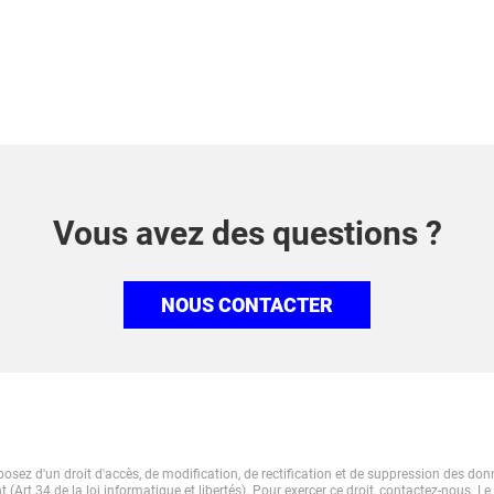
Vous avez des questions ?
NOUS CONTACTER
osez d'un droit d'accès, de modification, de rectification et de suppression des do
 (Art.34 de la loi informatique et libertés). Pour exercer ce droit, contactez-nous. Le 