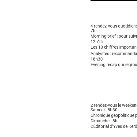
4 rendez-vous quotidiens
7h
Morning brief : pour suivr
12h15
Les 10 chiffres importan
Analystes : recommandat
18h30
Evening recap qui regrou
2 rendez-vous le weeken
Samedi - 8h30
Chronique géopolitique p
Dimanche - 8h
L’Éditorial d’Yves de Kerd