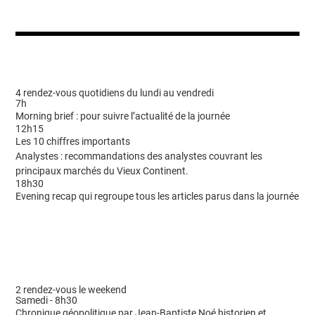
4 rendez-vous quotidiens du lundi au vendredi
7h
Morning brief : pour suivre l’actualité de la journée
12h15
Les 10 chiffres importants
Analystes : recommandations des analystes couvrant les
principaux marchés du Vieux Continent.
18h30
Evening recap qui regroupe tous les articles parus dans la journée
2 rendez-vous le weekend
Samedi - 8h30
Chronique géopolitique par Jean-Baptiste Noé historien et