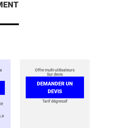
MENT
a
Offre multi-utilisateurs
Sur devis
DEMANDER UN
DEVIS
Tarif dégressif
té
 La