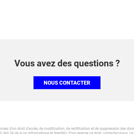
Vous avez des questions ?
NOUS CONTACTER
osez d'un droit d'accès, de modification, de rectification et de suppression des do
 (Art.34 de la loi informatique et libertés). Pour exercer ce droit, contactez-nous. Le 