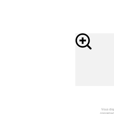
Vous disp
concernant