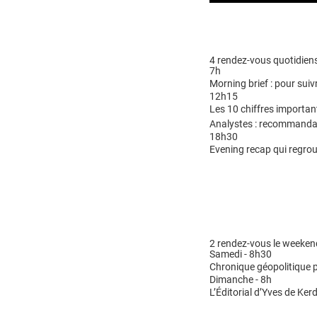
4 rendez-vous quotidiens
7h
Morning brief : pour suivr
12h15
Les 10 chiffres importan
Analystes : recommandat
18h30
Evening recap qui regrou
2 rendez-vous le weeken
Samedi - 8h30
Chronique géopolitique p
Dimanche - 8h
L’Éditorial d’Yves de Kerd