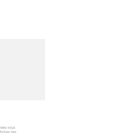
nnées vous
fichier des