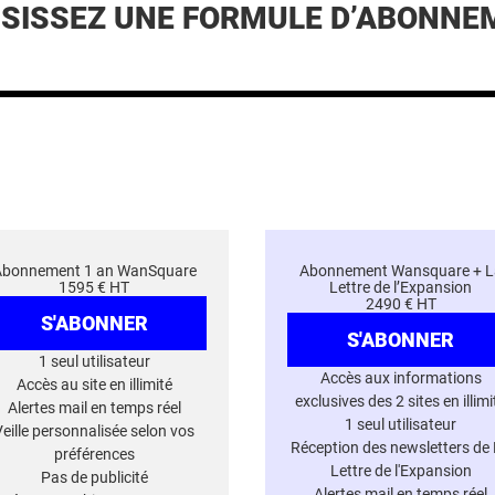
ISISSEZ UNE FORMULE D’ABONNE
Abonnement 1 an WanSquare
Abonnement Wansquare + L
1595 € HT
Lettre de l’Expansion
2490 € HT
S'ABONNER
S'ABONNER
1 seul utilisateur
Accès aux informations
Accès au site en illimité
exclusives des 2 sites en illimi
Alertes mail en temps réel
1 seul utilisateur
Veille personnalisée selon vos
Réception des newsletters de
préférences
Lettre de l'Expansion
Pas de publicité
Alertes mail en temps réel