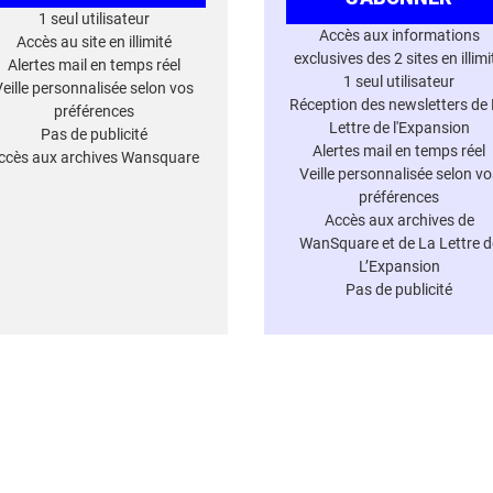
1 seul utilisateur
Accès aux informations
Accès au site en illimité
exclusives des 2 sites en illimi
Alertes mail en temps réel
1 seul utilisateur
Veille personnalisée selon vos
Réception des newsletters de
préférences
Lettre de l'Expansion
Pas de publicité
Alertes mail en temps réel
ccès aux archives Wansquare
Veille personnalisée selon vo
préférences
Accès aux archives de
WanSquare et de La Lettre d
L’Expansion
Pas de publicité