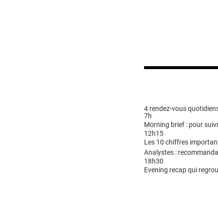
4 rendez-vous quotidiens
7h
Morning brief : pour suivr
12h15
Les 10 chiffres importan
Analystes : recommandat
18h30
Evening recap qui regrou