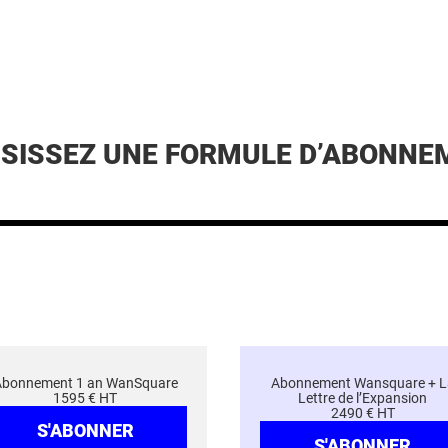
ISISSEZ UNE FORMULE D’ABONNE
Abonnement 1 an WanSquare
Abonnement Wansquare + L
1595 € HT
Lettre de l’Expansion
2490 € HT
S'ABONNER
S'ABONNER