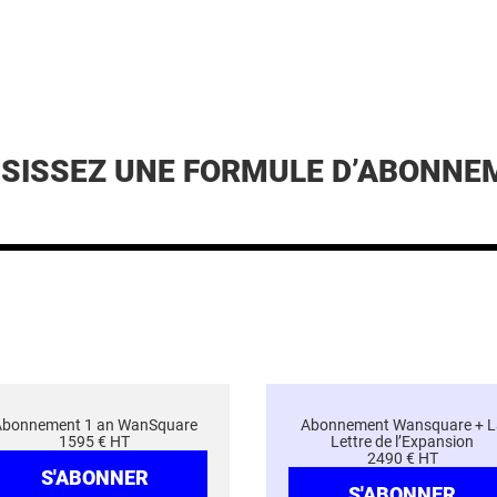
ISISSEZ UNE FORMULE D’ABONNE
Abonnement 1 an WanSquare
Abonnement Wansquare + L
1595 € HT
Lettre de l’Expansion
2490 € HT
S'ABONNER
S'ABONNER