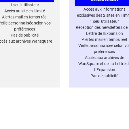
1 seul utilisateur
Accès aux informations
Accès au site en illimité
exclusives des 2 sites en illimi
Alertes mail en temps réel
1 seul utilisateur
Veille personnalisée selon vos
Réception des newsletters de
préférences
Lettre de l'Expansion
Pas de publicité
Alertes mail en temps réel
ccès aux archives Wansquare
Veille personnalisée selon vo
préférences
Accès aux archives de
WanSquare et de La Lettre d
L’Expansion
Pas de publicité