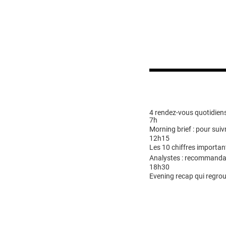
4 rendez-vous quotidiens
7h
Morning brief : pour suivr
12h15
Les 10 chiffres importan
Analystes : recommandat
18h30
Evening recap qui regrou