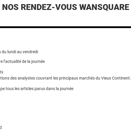
NOS RENDEZ-VOUS WANSQUARE
 du lundi au vendredi
e l’actualité de la journée
ts
ions des analystes couvrant les principaux marchés du Vieux Continent.
pe tous les articles parus dans la journée
d