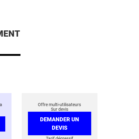
MENT
a
Offre multi-utilisateurs
Sur devis
DEMANDER UN
DEVIS
Tarif dégressif