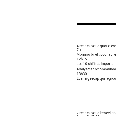
4 rendez-vous quotidiens
7h
Morning brief : pour suivr
12h15
Les 10 chiffres importan
Analystes : recommandat
18h30
Evening recap qui regrou
2 rendez-vous le weeken