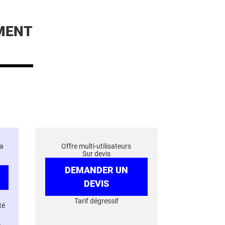
MENT
a
Offre multi-utilisateurs
Sur devis
DEMANDER UN
DEVIS
Tarif dégressif
té