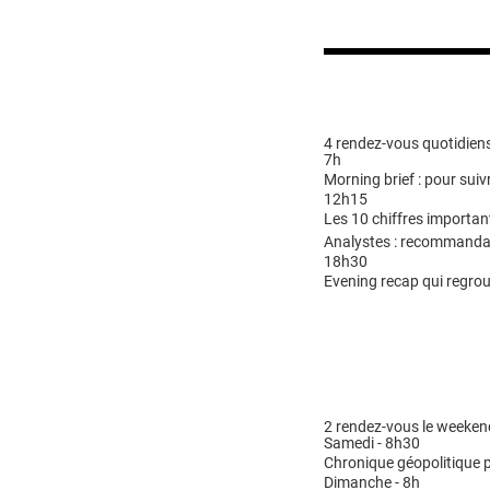
4 rendez-vous quotidiens
7h
Morning brief : pour suivr
12h15
Les 10 chiffres importan
Analystes : recommandat
18h30
Evening recap qui regrou
2 rendez-vous le weeken
Samedi - 8h30
Chronique géopolitique p
Dimanche - 8h