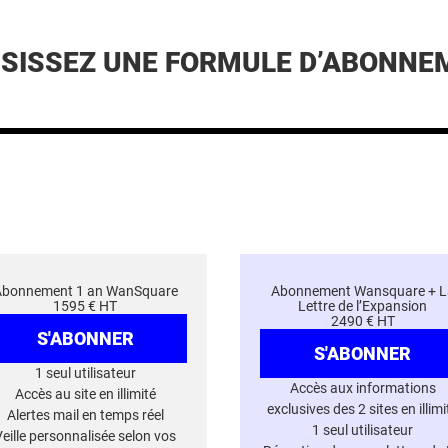
ISISSEZ UNE FORMULE D’ABONNE
Abonnement 1 an WanSquare
Abonnement Wansquare + L
1595 € HT
Lettre de l’Expansion
2490 € HT
S'ABONNER
S'ABONNER
1 seul utilisateur
Accès aux informations
Accès au site en illimité
exclusives des 2 sites en illimi
Alertes mail en temps réel
1 seul utilisateur
Veille personnalisée selon vos