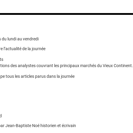
 du lundi au vendredi
e l’actualité de la journée
ts
ions des analystes couvrant les principaux marchés du Vieux Continent.
pe tous les articles parus dans la journée
d
ar Jean-Baptiste Noé historien et écrivain