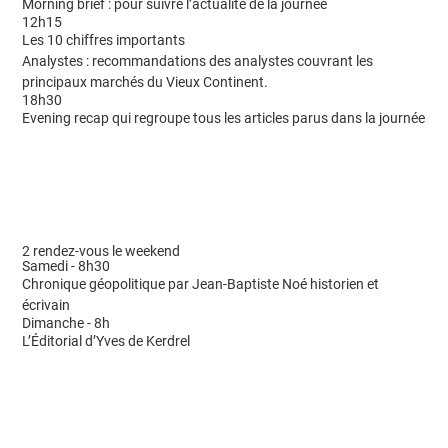
Morning brief : pour suivre l’actualité de la journée
12h15
Les 10 chiffres importants
Analystes : recommandations des analystes couvrant les
principaux marchés du Vieux Continent.
18h30
Evening recap qui regroupe tous les articles parus dans la journée
2 rendez-vous le weekend
Samedi - 8h30
Chronique géopolitique par Jean-Baptiste Noé historien et
écrivain
Dimanche - 8h
L’Éditorial d’Yves de Kerdrel