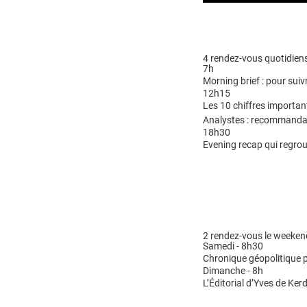
4 rendez-vous quotidiens
7h
Morning brief : pour suivr
12h15
Les 10 chiffres importan
Analystes : recommandat
18h30
Evening recap qui regrou
2 rendez-vous le weeken
Samedi - 8h30
Chronique géopolitique p
Dimanche - 8h
L’Éditorial d’Yves de Kerd