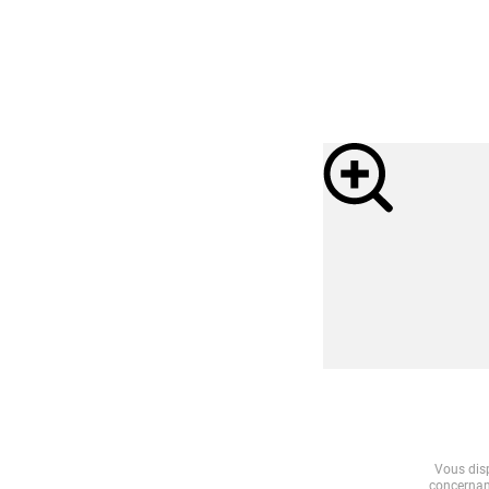
Vous disp
concernant