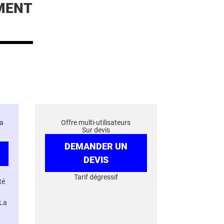
MENT
a
Offre multi-utilisateurs
Sur devis
DEMANDER UN
DEVIS
Tarif dégressif
té
 La