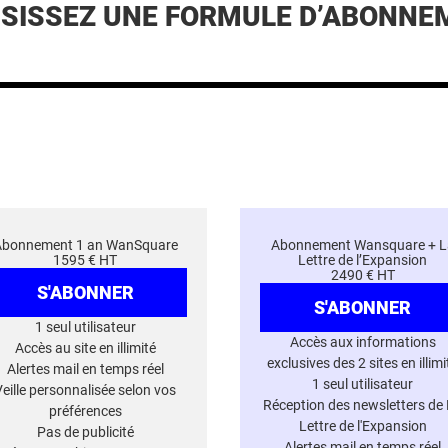
ISISSEZ UNE FORMULE D’ABONNE
Abonnement 1 an WanSquare
Abonnement Wansquare + L
1595 € HT
Lettre de l’Expansion
2490 € HT
S'ABONNER
S'ABONNER
1 seul utilisateur
Accès aux informations
Accès au site en illimité
exclusives des 2 sites en illimi
Alertes mail en temps réel
1 seul utilisateur
Veille personnalisée selon vos
Réception des newsletters de
préférences
Lettre de l'Expansion
Pas de publicité
Alertes mail en temps réel