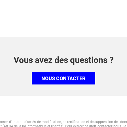
Vous avez des questions ?
NOUS CONTACTER
osez d'un droit d'accès, de modification, de rectification et de suppression des do
 (Art.34 de la loi informatique et libertés). Pour exercer ce droit, contactez-nous. Le 