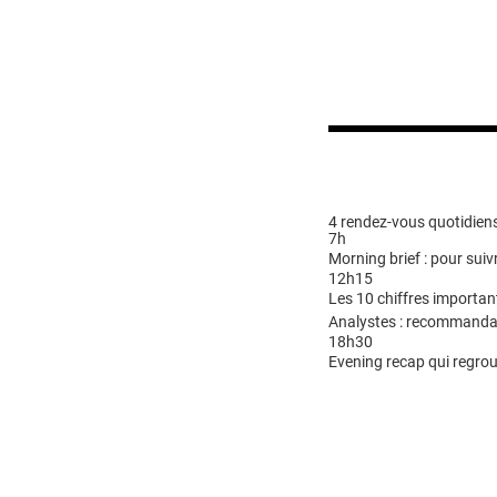
4 rendez-vous quotidiens
7h
Morning brief : pour suivr
12h15
Les 10 chiffres importan
Analystes : recommandat
18h30
Evening recap qui regrou