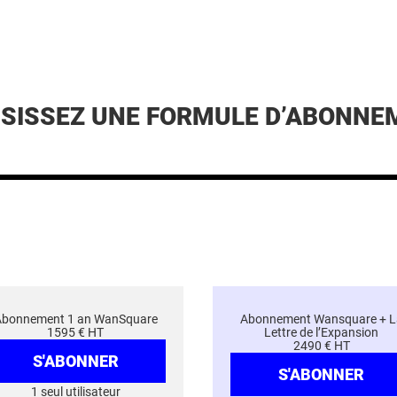
ISISSEZ UNE FORMULE D’ABONNE
Abonnement 1 an WanSquare
Abonnement Wansquare + L
1595 € HT
Lettre de l’Expansion
2490 € HT
S'ABONNER
S'ABONNER
1 seul utilisateur