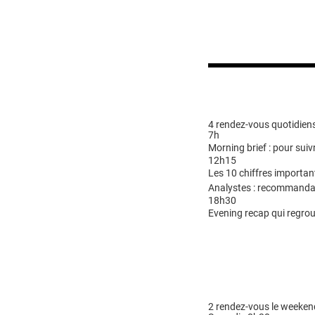
4 rendez-vous quotidiens
7h
Morning brief : pour suivr
12h15
Les 10 chiffres importan
Analystes : recommandat
18h30
Evening recap qui regrou
2 rendez-vous le weeken