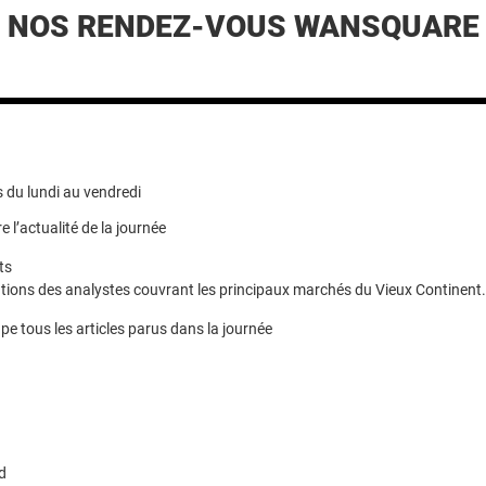
NOS RENDEZ-VOUS WANSQUARE
 du lundi au vendredi
e l’actualité de la journée
ts
ions des analystes couvrant les principaux marchés du Vieux Continent.
pe tous les articles parus dans la journée
d