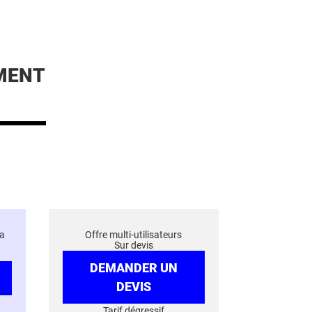
MENT
a
Offre multi-utilisateurs
Sur devis
DEMANDER UN
DEVIS
Tarif dégressif