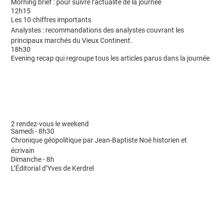
Morning brief : pour suivre l’actualité de la journée
12h15
Les 10 chiffres importants
Analystes : recommandations des analystes couvrant les
principaux marchés du Vieux Continent.
18h30
Evening recap qui regroupe tous les articles parus dans la journée
2 rendez-vous le weekend
Samedi - 8h30
Chronique géopolitique par Jean-Baptiste Noé historien et
écrivain
Dimanche - 8h
L’Éditorial d’Yves de Kerdrel