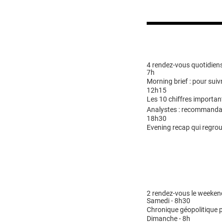
4 rendez-vous quotidiens
7h
Morning brief : pour suivr
12h15
Les 10 chiffres importan
Analystes : recommandat
18h30
Evening recap qui regrou
2 rendez-vous le weeken
Samedi - 8h30
Chronique géopolitique p
Dimanche - 8h