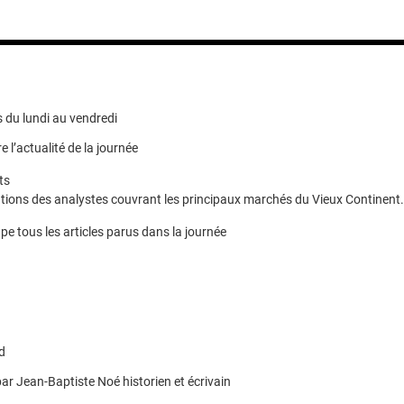
 du lundi au vendredi
e l’actualité de la journée
ts
ions des analystes couvrant les principaux marchés du Vieux Continent.
pe tous les articles parus dans la journée
d
ar Jean-Baptiste Noé historien et écrivain