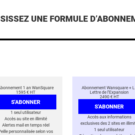
ISISSEZ UNE FORMULE D’ABONNE
Abonnement 1 an WanSquare
Abonnement Wansquare + L
1595 € HT
Lettre de l’Expansion
2490 € HT
S'ABONNER
S'ABONNER
1 seul utilisateur
Accès aux informations
Accès au site en illimité
exclusives des 2 sites en illimi
Alertes mail en temps réel
1 seul utilisateur
Veille personnalisée selon vos