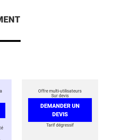
MENT
a
Offre multi-utilisateurs
Sur devis
DEMANDER UN
DEVIS
Tarif dégressif
té