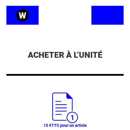
ACHETER À L’UNITÉ
15 €
TTC pour un article