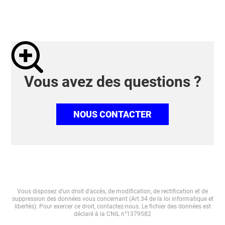
Vous avez des questions ?
NOUS CONTACTER
Vous disposez d'un droit d'accès, de modification, de rectification et de
suppression des données vous concernant (Art.34 de la loi informatique et
libertés). Pour exercer ce droit, contactez-nous. Le fichier des données est
déclaré à la CNIL n°1379582