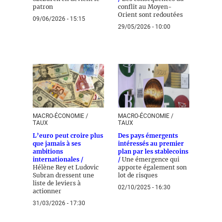
patron
conflit au Moyen-
Orient sont redoutées
09/06/2026 - 15:15
29/05/2026 - 10:00
MACRO-ÉCONOMIE /
MACRO-ÉCONOMIE /
TAUX
TAUX
L’euro peut croire plus
Des pays émergents
que jamais à ses
intéressés au premier
ambitions
plan par les stablecoins
internationales /
/
Une émergence qui
Hélène Rey et Ludovic
apporte également son
Subran dressent une
lot de risques
liste de leviers à
02/10/2025 - 16:30
actionner
31/03/2026 - 17:30