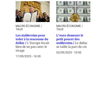
MACRO-ÉCONOMIE /
MACRO-ÉCONOMIE /
TAUX
TAUX
Les stablecoins pour
L’euro demeure le
voler à la rescousse du
petit poucet des
dollar /
L’Europe ferait
stablecoins /
Le dollar
bien de ne pas rater le
se taille la part du roi
virage
02/09/2025 - 10:00
17/09/2025 - 16:30