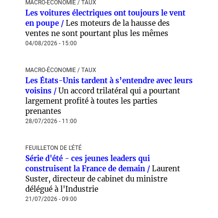
MACRO-ÉCONOMIE / TAUX
Les voitures électriques ont toujours le vent
en poupe /
Les moteurs de la hausse des
ventes ne sont pourtant plus les mêmes
04/08/2026 - 15:00
MACRO-ÉCONOMIE / TAUX
Les États-Unis tardent à s’entendre avec leurs
voisins /
Un accord trilatéral qui a pourtant
largement profité à toutes les parties
prenantes
28/07/2026 - 11:00
FEUILLETON DE L'ÉTÉ
Série d'été - ces jeunes leaders qui
construisent la France de demain /
Laurent
Suster, directeur de cabinet du ministre
délégué à l'Industrie
21/07/2026 - 09:00