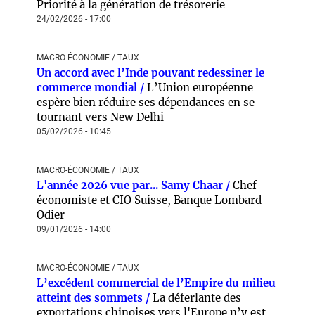
Priorité à la génération de trésorerie
24/02/2026 - 17:00
MACRO-ÉCONOMIE / TAUX
Un accord avec l’Inde pouvant redessiner le
commerce mondial /
L’Union européenne
espère bien réduire ses dépendances en se
tournant vers New Delhi
05/02/2026 - 10:45
MACRO-ÉCONOMIE / TAUX
L'année 2026 vue par... Samy Chaar /
Chef
économiste et CIO Suisse, Banque Lombard
Odier
09/01/2026 - 14:00
MACRO-ÉCONOMIE / TAUX
L’excédent commercial de l’Empire du milieu
atteint des sommets /
La déferlante des
exportations chinoises vers l'Europe n’y est