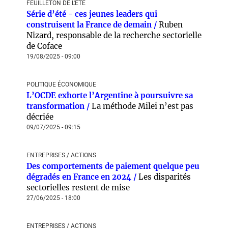
FEUILLETON DE L'ÉTÉ
Série d’été - ces jeunes leaders qui
construisent la France de demain /
Ruben
Nizard, responsable de la recherche sectorielle
de Coface
19/08/2025 - 09:00
POLITIQUE ÉCONOMIQUE
L’OCDE exhorte l’Argentine à poursuivre sa
transformation /
La méthode Milei n’est pas
décriée
09/07/2025 - 09:15
ENTREPRISES / ACTIONS
Des comportements de paiement quelque peu
dégradés en France en 2024 /
Les disparités
sectorielles restent de mise
27/06/2025 - 18:00
ENTREPRISES / ACTIONS