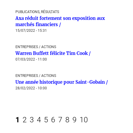
PUBLICATIONS, RÉSULTATS
Axa réduit fortement son exposition aux
marchés financiers /
15/07/2022 - 15:31
ENTREPRISES / ACTIONS
Warren Buffett félicite Tim Cook /
07/03/2022 - 11:00
ENTREPRISES / ACTIONS
Une année historique pour Saint-Gobain /
28/02/2022 - 10:00
1
2
3
4
5
6
7
8
9
10