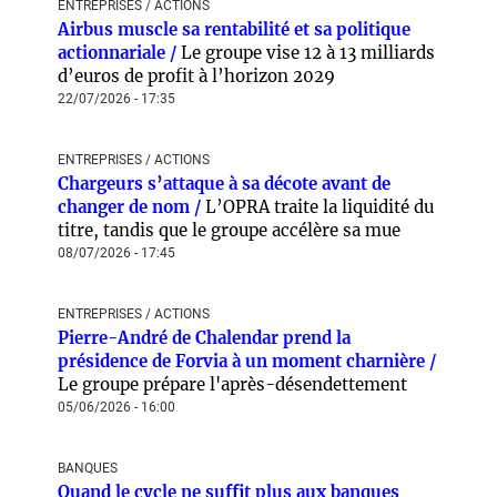
ENTREPRISES / ACTIONS
Airbus muscle sa rentabilité et sa politique
actionnariale /
Le groupe vise 12 à 13 milliards
d’euros de profit à l’horizon 2029
22/07/2026 - 17:35
ENTREPRISES / ACTIONS
Chargeurs s’attaque à sa décote avant de
changer de nom /
L’OPRA traite la liquidité du
titre, tandis que le groupe accélère sa mue
08/07/2026 - 17:45
ENTREPRISES / ACTIONS
Pierre-André de Chalendar prend la
présidence de Forvia à un moment charnière /
Le groupe prépare l'après-désendettement
05/06/2026 - 16:00
BANQUES
Quand le cycle ne suffit plus aux banques