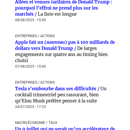
Allées et venues tarifaires de Donald Trump :
pourquoi l’effroi ne prend plus sur les
marchés /
La liste est longue
08/08/2025 - 15:00
ENTREPRISES / ACTIONS
Apple fait un (nouveau) pas à 100 milliards de
dollars vers Donald Trump /
De larges
engagements sur quatre ans au timing bien
choisi
07/08/2025 - 15:00
ENTREPRISES / ACTIONS
Tesla s’embourbe dans ses difficultés /
Un
cocktail trimestriel peu rassurant, bien
qu'Elon Musk préfère penser à la suite
24/07/2025 - 17:23
MACRO-ÉCONOMIE / TAUX
Un 9 juillet qui ne serait qu’un accélérateur de