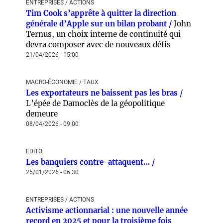
ENTREPRISES / ACTIONS
Tim Cook s’apprête à quitter la direction
générale d’Apple sur un bilan probant /
John
Ternus, un choix interne de continuité qui
devra composer avec de nouveaux défis
21/04/2026 - 15:00
MACRO-ÉCONOMIE / TAUX
Les exportateurs ne baissent pas les bras /
L’épée de Damoclès de la géopolitique
demeure
08/04/2026 - 09:00
EDITO
Les banquiers contre-attaquent… /
25/01/2026 - 06:30
ENTREPRISES / ACTIONS
Activisme actionnarial : une nouvelle année
record en 2025 et pour la troisième fois