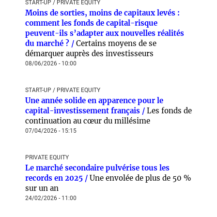
START-UP / PRIVATE EQUITY
Moins de sorties, moins de capitaux levés :
comment les fonds de capital-risque
peuvent-ils s’adapter aux nouvelles réalités
du marché ? /
Certains moyens de se
démarquer auprès des investisseurs
08/06/2026 - 10:00
START-UP / PRIVATE EQUITY
Une année solide en apparence pour le
capital-investissement français /
Les fonds de
continuation au cœur du millésime
07/04/2026 - 15:15
PRIVATE EQUITY
Le marché secondaire pulvérise tous les
records en 2025 /
Une envolée de plus de 50 %
sur un an
24/02/2026 - 11:00