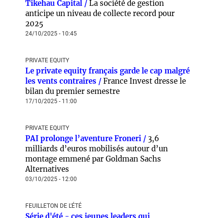
Tikehau Capital /
La société de gestion
anticipe un niveau de collecte record pour
2025
24/10/2025 - 10:45
PRIVATE EQUITY
Le private equity français garde le cap malgré
les vents contraires /
France Invest dresse le
bilan du premier semestre
17/10/2025 - 11:00
PRIVATE EQUITY
PAI prolonge l’aventure Froneri /
3,6
milliards d’euros mobilisés autour d’un
montage emmené par Goldman Sachs
Alternatives
03/10/2025 - 12:00
FEUILLETON DE L'ÉTÉ
Série d'été - ces jeunes leaders qui